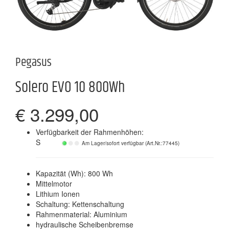
Pegasus
Solero EVO 10 800Wh
€ 3.299,00
Verfügbarkeit der Rahmenhöhen:
S
Am Lager/sofort verfügbar (Art.Nr.:77445)
Kapazität (Wh): 800 Wh
Mittelmotor
Lithium Ionen
Schaltung: Kettenschaltung
Rahmenmaterial: Aluminium
hydraulische Scheibenbremse