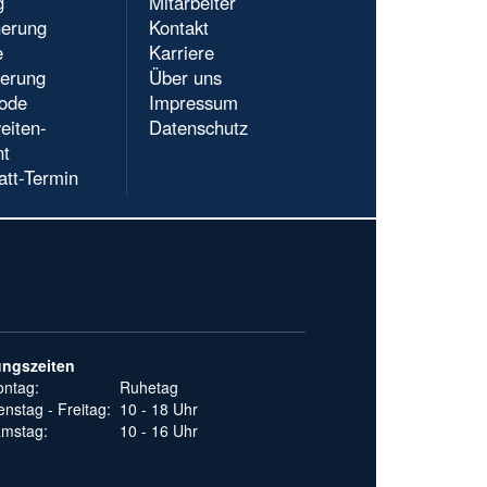
g
Mitarbeiter
herung
Kontakt
e
Karriere
ierung
Über uns
ode
Impressum
eiten-
Datenschutz
nt
att-Termin
ungszeiten
ntag:
Ruhetag
enstag - Freitag:
10 - 18 Uhr
mstag:
10 - 16 Uhr