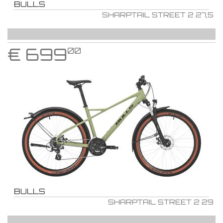
BULLS
SHARPTAIL STREET 2 27,5
€
699
00
BULLS
SHARPTAIL STREET 2 29