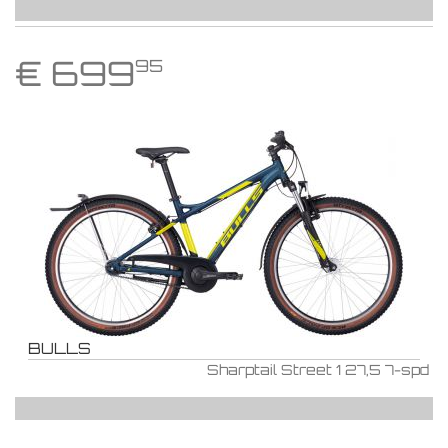
€
699
95
BULLS
Sharptail Street 1 27,5 7-spd