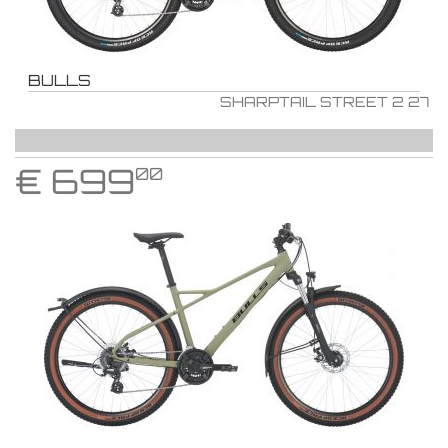
BULLS
SHARPTAIL STREET 2 27
€
699
00