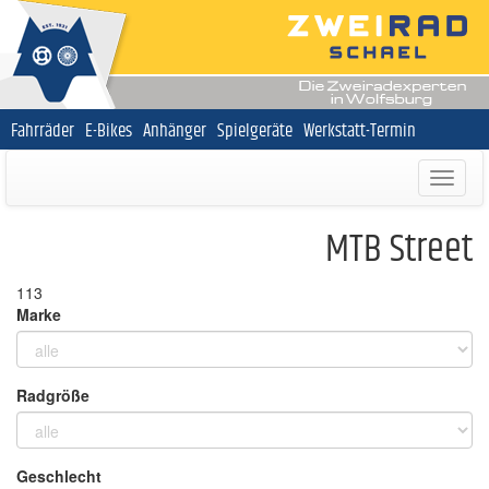
Navigation
Fahrräder
E-Bikes
Anhänger
Spielgeräte
Werkstatt-Termin
überspringen
MTB Street
113
Marke
Radgröße
Geschlecht