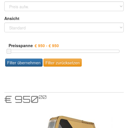
Ansicht
Preisspanne
€
950
00