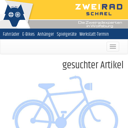
Navigation
Fahrräder
E-Bikes
Anhänger
Spielgeräte
Werkstatt-Termin
überspringen
gesuchter Artikel