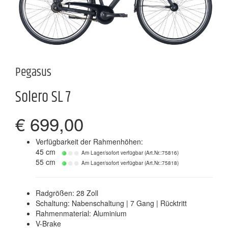
Pegasus
Solero SL 7
€ 699,00
Verfügbarkeit der Rahmenhöhen:
45 cm
Am Lager/sofort verfügbar (Art.Nr.:75816)
55 cm
Am Lager/sofort verfügbar (Art.Nr.:75818)
Radgrößen: 28 Zoll
Schaltung: Nabenschaltung | 7 Gang | Rücktritt
Rahmenmaterial: Aluminium
V-Brake