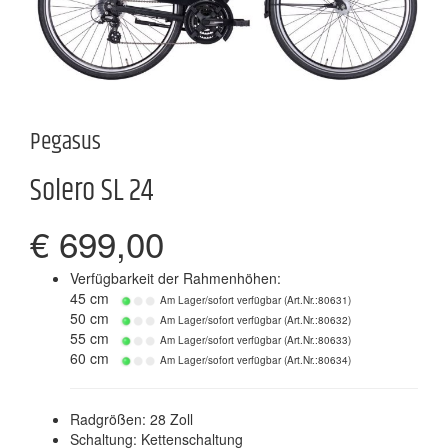
Pegasus
Solero SL 24
€ 699,00
Verfügbarkeit der Rahmenhöhen:
45 cm
Am Lager/sofort verfügbar (Art.Nr.:80631)
50 cm
Am Lager/sofort verfügbar (Art.Nr.:80632)
55 cm
Am Lager/sofort verfügbar (Art.Nr.:80633)
60 cm
Am Lager/sofort verfügbar (Art.Nr.:80634)
Radgrößen: 28 Zoll
Schaltung: Kettenschaltung