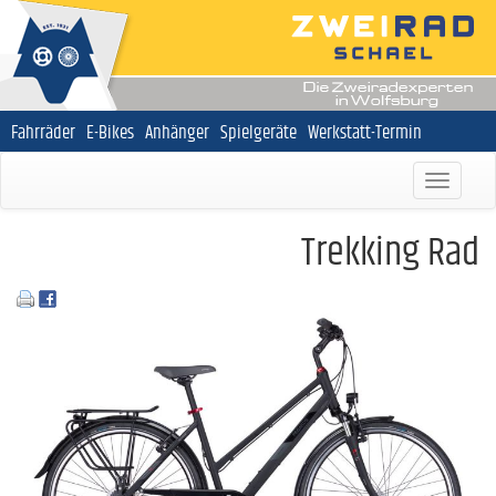
Navigation
Fahrräder
E-Bikes
Anhänger
Spielgeräte
Werkstatt-Termin
überspringen
Trekking Rad