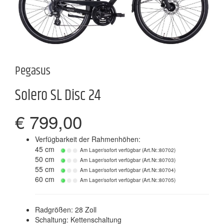
Pegasus
Solero SL Disc 24
€ 799,00
Verfügbarkeit der Rahmenhöhen:
45 cm
Am Lager/sofort verfügbar (Art.Nr.:80702)
50 cm
Am Lager/sofort verfügbar (Art.Nr.:80703)
55 cm
Am Lager/sofort verfügbar (Art.Nr.:80704)
60 cm
Am Lager/sofort verfügbar (Art.Nr.:80705)
Radgrößen: 28 Zoll
Schaltung: Kettenschaltung